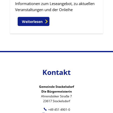
Informationen zum Leseangebot, zu aktuellen
Veranstaltungen und der Onleihe
Weiterlesen
Kontakt
Gemeinde Stockelsdorf
Die Bürgermeisterin
Ahrensböker Straße 7
23617 Stockelsdorf
+49 451 4901-0