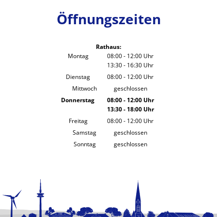
Öffnungszeiten
Rathaus:
Montag
08:00
-
12:00
Uhr
13:30
-
16:30
Von 08:00 bis 12:00 Uhr
Uhr
Von 13:30 bis 16:30 Uhr
Dienstag
08:00
-
12:00
Uhr
Von 08:00 bis 12:00 Uhr
Mittwoch
geschlossen
Donnerstag
08:00
-
12:00
Uhr
13:30
-
18:00
Von 08:00 bis 12:00 Uhr
Uhr
Von 13:30 bis 18:00 Uhr
Freitag
08:00
-
12:00
Uhr
Von 08:00 bis 12:00 Uhr
Samstag
geschlossen
Sonntag
geschlossen