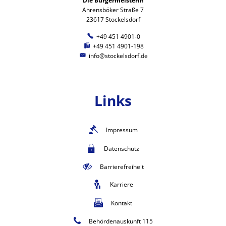
Die Bürgermeisterin
Ahrensböker Straße 7
23617 Stockelsdorf
+49 451 4901-0
+49 451 4901-198
info@stockelsdorf.de
Links
Impressum
Datenschutz
Barrierefreiheit
Karriere
Kontakt
Behördenauskunft 115