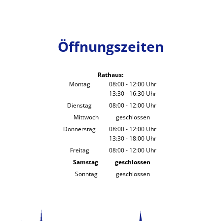
Öffnungszeiten
Rathaus:
Montag
08:00
-
12:00
Uhr
13:30
-
16:30
Von 08:00 bis 12:00 Uhr
Uhr
Von 13:30 bis 16:30 Uhr
Dienstag
08:00
-
12:00
Uhr
Von 08:00 bis 12:00 Uhr
Mittwoch
geschlossen
Donnerstag
08:00
-
12:00
Uhr
13:30
-
18:00
Von 08:00 bis 12:00 Uhr
Uhr
Von 13:30 bis 18:00 Uhr
Freitag
08:00
-
12:00
Uhr
Von 08:00 bis 12:00 Uhr
Samstag
geschlossen
Sonntag
geschlossen