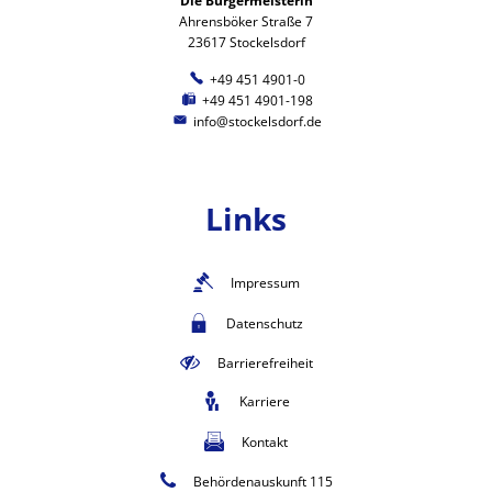
Die Bürgermeisterin
Ahrensböker Straße 7
23617 Stockelsdorf
+49 451 4901-0
+49 451 4901-198
info@stockelsdorf.de
Links
Impressum
Datenschutz
Barrierefreiheit
Karriere
Kontakt
Behördenauskunft 115