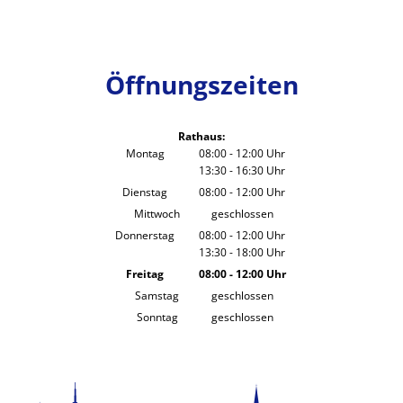
Öffnungszeiten
Rathaus:
Montag
08:00
-
12:00
Uhr
13:30
-
16:30
Von 08:00 bis 12:00 Uhr
Uhr
Von 13:30 bis 16:30 Uhr
Dienstag
08:00
-
12:00
Uhr
Von 08:00 bis 12:00 Uhr
Mittwoch
geschlossen
Donnerstag
08:00
-
12:00
Uhr
13:30
-
18:00
Von 08:00 bis 12:00 Uhr
Uhr
Von 13:30 bis 18:00 Uhr
Freitag
08:00
-
12:00
Uhr
Von 08:00 bis 12:00 Uhr
Samstag
geschlossen
Sonntag
geschlossen