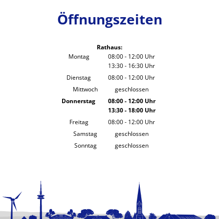
Öffnungszeiten
Rathaus:
Montag
08:00
-
12:00
Uhr
13:30
-
16:30
Von 08:00 bis 12:00 Uhr
Uhr
Von 13:30 bis 16:30 Uhr
Dienstag
08:00
-
12:00
Uhr
Von 08:00 bis 12:00 Uhr
Mittwoch
geschlossen
Donnerstag
08:00
-
12:00
Uhr
13:30
-
18:00
Von 08:00 bis 12:00 Uhr
Uhr
Von 13:30 bis 18:00 Uhr
Freitag
08:00
-
12:00
Uhr
Von 08:00 bis 12:00 Uhr
Samstag
geschlossen
Sonntag
geschlossen