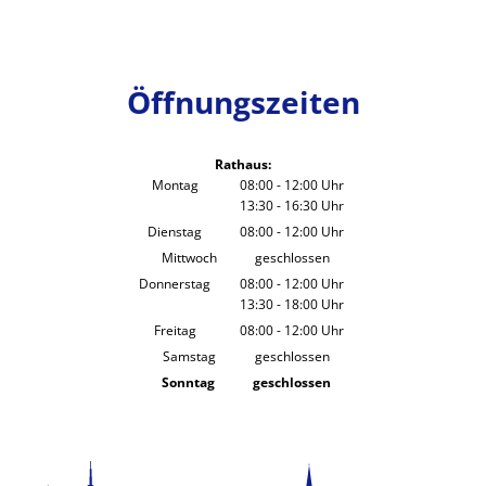
Öffnungszeiten
Rathaus:
Montag
08:00
-
12:00
Uhr
13:30
-
16:30
Von 08:00 bis 12:00 Uhr
Uhr
Von 13:30 bis 16:30 Uhr
Dienstag
08:00
-
12:00
Uhr
Von 08:00 bis 12:00 Uhr
Mittwoch
geschlossen
Donnerstag
08:00
-
12:00
Uhr
13:30
-
18:00
Von 08:00 bis 12:00 Uhr
Uhr
Von 13:30 bis 18:00 Uhr
Freitag
08:00
-
12:00
Uhr
Von 08:00 bis 12:00 Uhr
Samstag
geschlossen
Sonntag
geschlossen