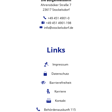
Die Bürgermeisterin
Ahrensböker Straße 7
23617 Stockelsdorf
+49 451 4901-0
+49 451 4901-198
info@stockelsdorf.de
Links
Impressum
Datenschutz
Barrierefreiheit
Karriere
Kontakt
Behördenauskunft 115