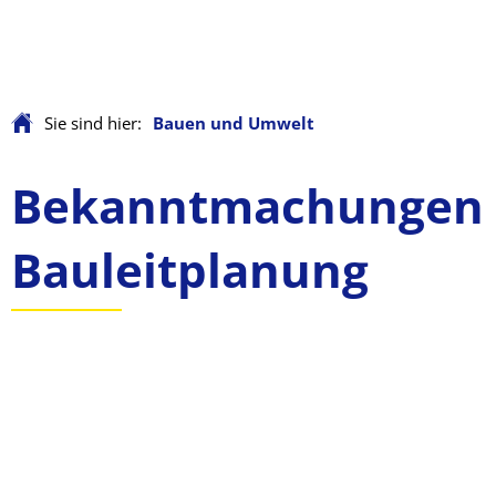
Sie sind hier:
Bauen und Umwelt
Bauen
Bekanntmachungen
und
Bauleitplanung
Umwelt