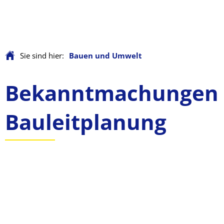
Sie sind hier:
Bauen und Umwelt
Bauen
Bekanntmachungen
und
Bauleitplanung
Umwelt