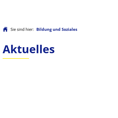
Sie sind hier:
Bildung und Soziales
Bildung
Aktuelles
und
Soziales