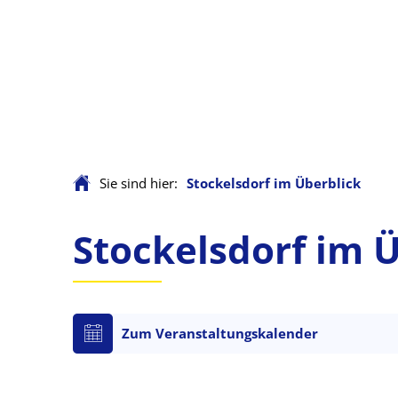
Sie sind hier:
Stockelsdorf im Überblick
Stockelsdorf
Stockelsdorf im Ü
im
Zum Veranstaltungskalender
Überblick