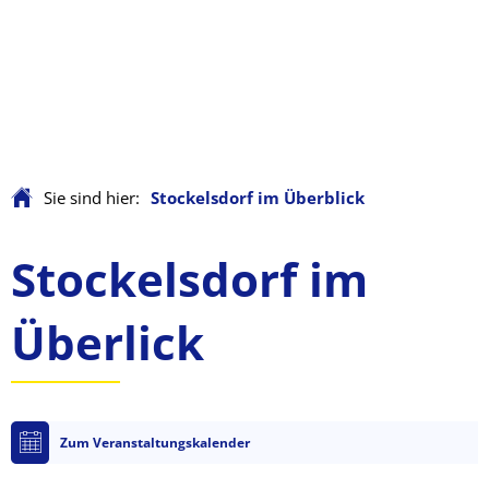
Sie sind hier:
Stockelsdorf im Überblick
Stockelsdorf
Stockelsdorf im
im
Überlick
Überblick
Zum Veranstaltungskalender