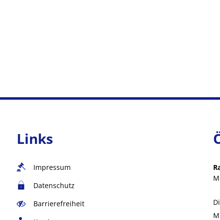
Links
Impressum
R
M
Datenschutz
D
Barrierefreiheit
M