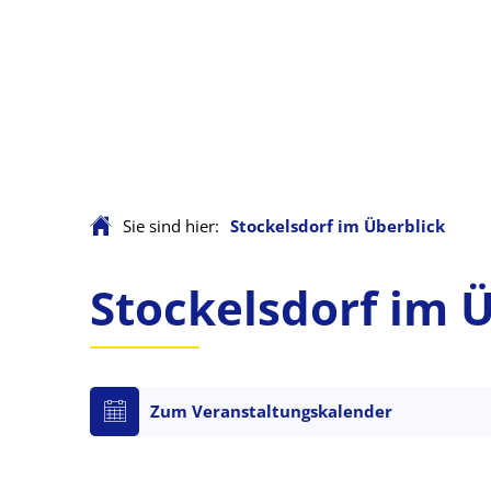
Sie sind hier:
Stockelsdorf im Überblick
Stockelsdorf
Stockelsdorf im Ü
im
Zum Veranstaltungskalender
Überblick