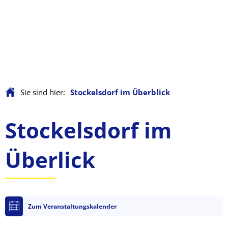
Sie sind hier:
Stockelsdorf im Überblick
Stockelsdorf
Stockelsdorf im
im
Überlick
Überblick
Zum Veranstaltungskalender