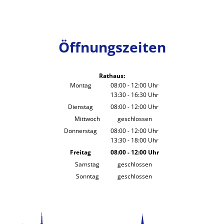
Öffnungszeiten
Rathaus:
Montag
08:00
-
12:00
Uhr
13:30
-
16:30
Von 08:00 bis 12:00 Uhr
Uhr
Von 13:30 bis 16:30 Uhr
Dienstag
08:00
-
12:00
Uhr
Von 08:00 bis 12:00 Uhr
Mittwoch
geschlossen
Donnerstag
08:00
-
12:00
Uhr
13:30
-
18:00
Von 08:00 bis 12:00 Uhr
Uhr
Von 13:30 bis 18:00 Uhr
Freitag
08:00
-
12:00
Uhr
Von 08:00 bis 12:00 Uhr
Samstag
geschlossen
Sonntag
geschlossen