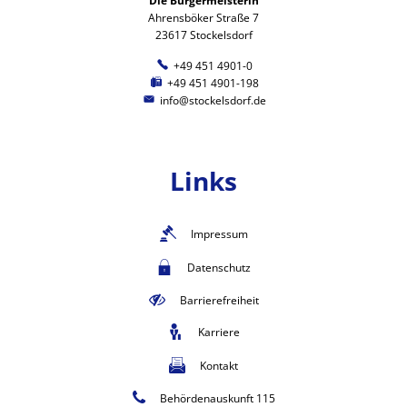
Die Bürgermeisterin
Ahrensböker Straße 7
23617 Stockelsdorf
+49 451 4901-0
+49 451 4901-198
info@stockelsdorf.de
Links
Impressum
Datenschutz
Barrierefreiheit
Karriere
Kontakt
Behördenauskunft 115