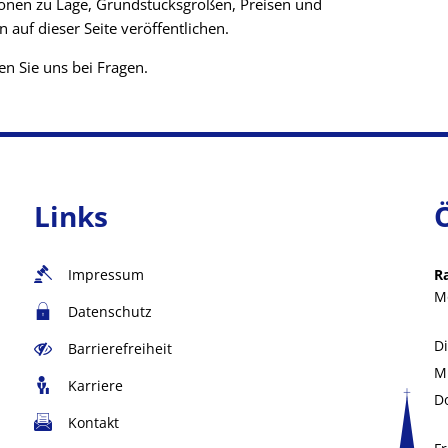
ionen zu Lage, Grundstücksgrößen, Preisen und
uf dieser Seite veröffentlichen.
en Sie uns bei Fragen.
Links
Impressum
R
M
Datenschutz
D
Barrierefreiheit
M
Karriere
D
Kontakt