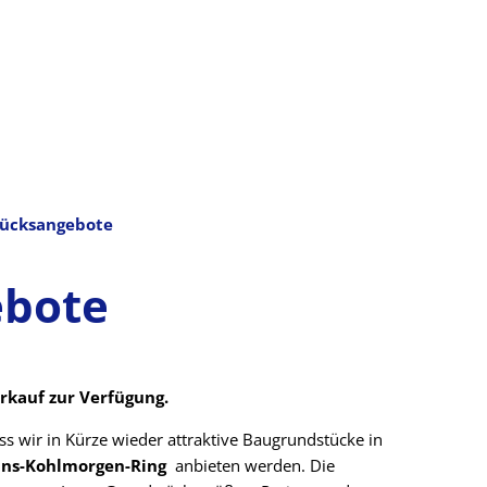
ücksangebote
e
ebote
rkauf zur Verfügung.
ss wir in Kürze wieder attraktive Baugrundstücke in
Hans-Kohlmorgen-Ring
anbieten werden. Die