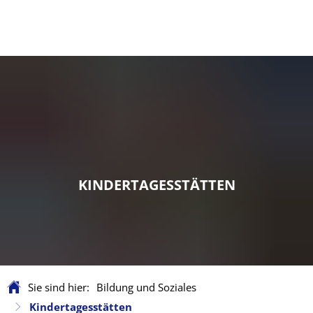
KINDERTAGESSTÄTTEN
Sie sind hier:
Bildung und Soziales
Kindertagesstätten