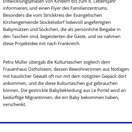
Entwicklungsphasen von Kindern bis zum 8. Lebensjahr
informieren, und einen Flyer des Familienzentrums.
Besonders die vom Strickkreis der Evangelischen
Kirchengemeinde Stockelsdorf liebevoll angefertigten
Babymützen und Söckchen, die als persönliche Beigabe in
den Taschen sind, begeisterten die Gäste, und sie nahmen
diese Projektidee mit nach Frankreich.
Petra Müller übergab die Kulturtaschen sogleich dem
Frauenhaus Ostholstein, dessen Bewohnerinnen aus Notlagen
mit häuslicher Gewalt oft nur mit dem nötigsten Gepäck dort
ankommen, und die diese Kulturtaschen gut gebrauchen
können. Die gestrickte Babybekleidung aus Le Portel wird an
bedürftige Migrantinnen, die ein Baby bekommen haben,
verschenkt.