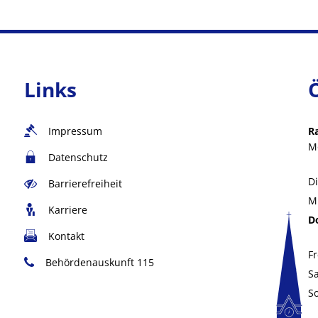
Links
Impressum
R
M
Datenschutz
D
Barrierefreiheit
M
Karriere
D
Kontakt
Fr
Behördenauskunft 115
S
S