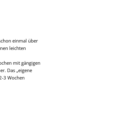
schon einmal über
nen leichten
 kochen mit gängigen
ier. Das „eigene
 2-3 Wochen