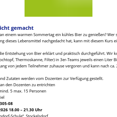
eicht gemacht
s an einem warmen Sommertag ein kühles Bier zu genießen? Wer 
ung dieses Lebensmittel nachgedacht hat, kann mit diesem Kurs ei
d die Entstehung von Bier erklärt und praktisch durchgeführt. Wir
ochtopf, Thermoskanne, Filter) in 3er-Teams jeweils einen Liter B
gang von jedem Teilnehmer zuhause vergoren und kann nach ca.
 und Zutaten werden vom Dozenten zur Verfügung gestellt.
 an den Dozenten zu entrichten
mind. 5 max. 15 Personen
iel
 305-08
2026 18.00 – 21.30 Uhr
ndorf-Schule“, Stockelsdorf