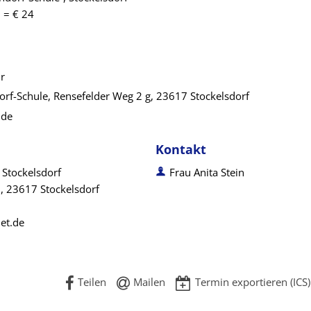
. = € 24
r
rf-Schule, Rensefelder Weg 2 g, 23617 Stockelsdorf
.de
Kontakt
 Stockelsdorf
Frau Anita Stein
, 23617 Stockelsdorf
et.de
Teilen
Mailen
Termin exportieren (ICS)