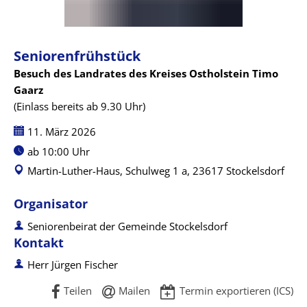
Seniorenfrühstück
Besuch des Landrates des Kreises Ostholstein Timo
Gaarz
(Einlass bereits ab 9.30 Uhr)
Datum:
11. März 2026
Uhrzeit:
ab 10:00 Uhr
Martin-Luther-Haus, Schulweg 1 a, 23617 Stockelsdorf
Organisator
Seniorenbeirat der Gemeinde Stockelsdorf
Kontakt
Herr Jürgen Fischer
Teilen
Mailen
Termin exportieren (ICS)