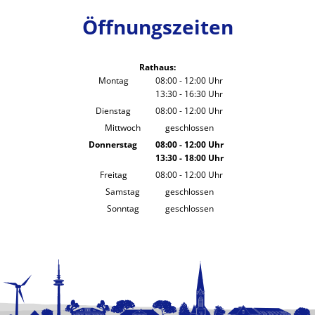
Öffnungszeiten
Rathaus:
Montag
08:00
-
12:00
Uhr
13:30
-
16:30
Von 08:00 bis 12:00 Uhr
Uhr
Von 13:30 bis 16:30 Uhr
Dienstag
08:00
-
12:00
Uhr
Von 08:00 bis 12:00 Uhr
Mittwoch
geschlossen
Donnerstag
08:00
-
12:00
Uhr
13:30
-
18:00
Von 08:00 bis 12:00 Uhr
Uhr
Von 13:30 bis 18:00 Uhr
Freitag
08:00
-
12:00
Uhr
Von 08:00 bis 12:00 Uhr
Samstag
geschlossen
Sonntag
geschlossen