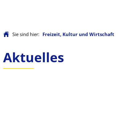
Sie sind hier:
Freizeit, Kultur und Wirtschaft
Freizeit,
Aktuelles
Kultur
und
Wirtschaft