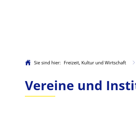
Sie sind hier:
Freizeit, Kultur und Wirtschaft
Vereine
Vereine und Inst
und
Institutionen