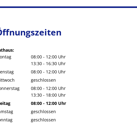
Öffnungszeiten
athaus:
ontag
08:00
-
12:00
Uhr
Von 08:00 bis 12:00 Uhr
13:30
-
16:30
Uhr
Von 13:30 bis 16:30 Uhr
ienstag
08:00
-
12:00
Uhr
Von 08:00 bis 12:00 Uhr
ittwoch
geschlossen
onnerstag
08:00
-
12:00
Uhr
Von 08:00 bis 12:00 Uhr
13:30
-
18:00
Uhr
Von 13:30 bis 18:00 Uhr
eitag
08:00
-
12:00
Uhr
Von 08:00 bis 12:00 Uhr
amstag
geschlossen
onntag
geschlossen