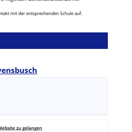
ntakt mit der entsprechenden Schule auf.
vensbusch
 Website zu gelangen