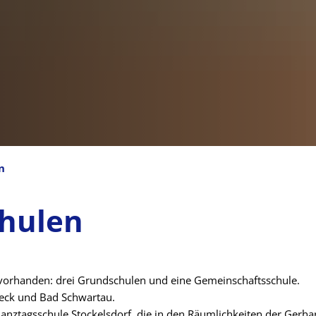
n
chulen
n vorhanden: drei Grundschulen und eine Gemeinschaftsschule.
eck und Bad Schwartau.
anztagsschule Stockelsdorf, die in den Räumlichkeiten der Gerh