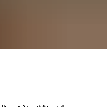
ard-Hilgendorf-Gemeinschaftsschule mit