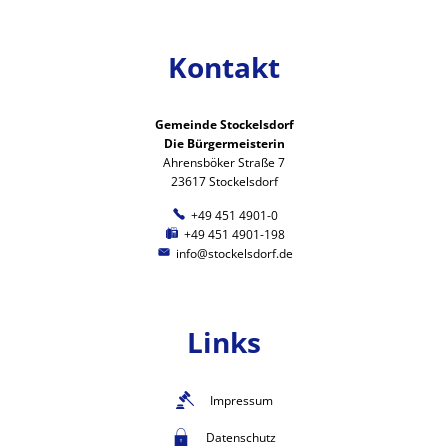
Kontakt
Gemeinde Stockelsdorf
Die Bürgermeisterin
Ahrensböker Straße 7
23617 Stockelsdorf
+49 451 4901-0
+49 451 4901-198
info@stockelsdorf.de
Links
Impressum
Datenschutz