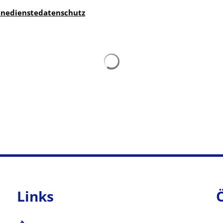
inedienstedatenschutz
Suchergebnisse werden gelad
Links