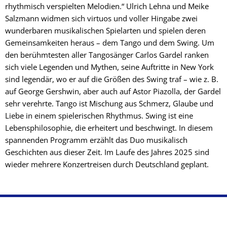
rhythmisch verspielten Melodien.“ Ulrich Lehna und Meike
Salzmann widmen sich virtuos und voller Hingabe zwei
wunderbaren musikalischen Spielarten und spielen deren
Gemeinsamkeiten heraus – dem Tango und dem Swing. Um
den berühmtesten aller Tangosänger Carlos Gardel ranken
sich viele Legenden und Mythen, seine Auftritte in New York
sind legendär, wo er auf die Größen des Swing traf – wie z. B.
auf George Gershwin, aber auch auf Astor Piazolla, der Gardel
sehr verehrte. Tango ist Mischung aus Schmerz, Glaube und
Liebe in einem spielerischen Rhythmus. Swing ist eine
Lebensphilosophie, die erheitert und beschwingt. In diesem
spannenden Programm erzählt das Duo musikalisch
Geschichten aus dieser Zeit. Im Laufe des Jahres 2025 sind
wieder mehrere Konzertreisen durch Deutschland geplant.