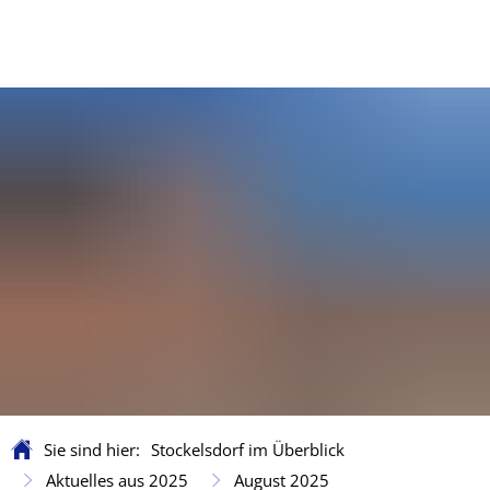
Sie sind hier:
Stockelsdorf im Überblick
Aktuelles aus 2025
August 2025