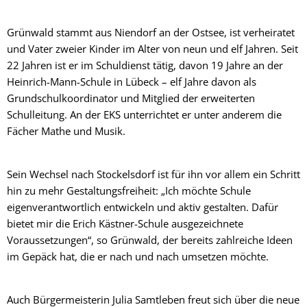
Grünwald stammt aus Niendorf an der Ostsee, ist verheiratet
und Vater zweier Kinder im Alter von neun und elf Jahren. Seit
22 Jahren ist er im Schuldienst tätig, davon 19 Jahre an der
Heinrich-Mann-Schule in Lübeck – elf Jahre davon als
Grundschulkoordinator und Mitglied der erweiterten
Schulleitung. An der EKS unterrichtet er unter anderem die
Fächer Mathe und Musik.
Sein Wechsel nach Stockelsdorf ist für ihn vor allem ein Schritt
hin zu mehr Gestaltungsfreiheit: „Ich möchte Schule
eigenverantwortlich entwickeln und aktiv gestalten. Dafür
bietet mir die Erich Kästner-Schule ausgezeichnete
Voraussetzungen“, so Grünwald, der bereits zahlreiche Ideen
im Gepäck hat, die er nach und nach umsetzen möchte.
Auch Bürgermeisterin Julia Samtleben freut sich über die neue