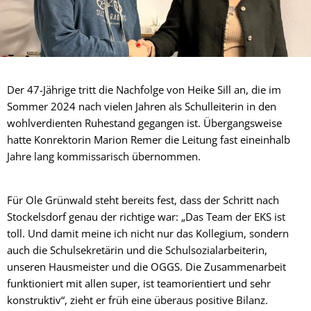
Der 47-Jährige tritt die Nachfolge von Heike Sill an, die im
Sommer 2024 nach vielen Jahren als Schulleiterin in den
wohlverdienten Ruhestand gegangen ist. Übergangsweise
hatte Konrektorin Marion Remer die Leitung fast eineinhalb
Jahre lang kommissarisch übernommen.
Für Ole Grünwald steht bereits fest, dass der Schritt nach
Stockelsdorf genau der richtige war: „Das Team der EKS ist
toll. Und damit meine ich nicht nur das Kollegium, sondern
auch die Schulsekretärin und die Schulsozialarbeiterin,
unseren Hausmeister und die OGGS. Die Zusammenarbeit
funktioniert mit allen super, ist teamorientiert und sehr
konstruktiv“, zieht er früh eine überaus positive Bilanz.