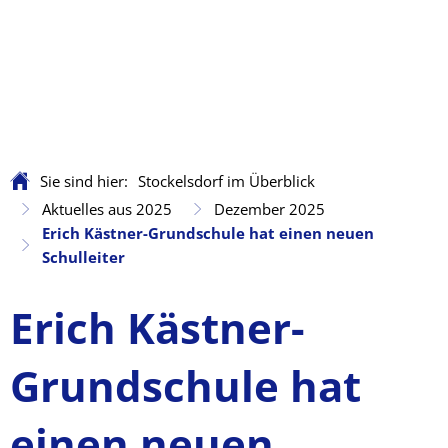
Sie sind hier:
Stockelsdorf im Überblick
Aktuelles aus 2025
Dezember 2025
Erich Kästner-Grundschule hat einen neuen
Schulleiter
Erich Kästner-
Grundschule hat
einen neuen