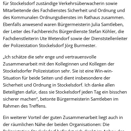
für Stockelsdorf zuständige Verkehrsüberwacherin sowie
Mitarbeitende des Fachdienstes Sicherheit und Ordnung und
des Kommunalen Ordnungsdienstes im Rathaus zusammen.
Ebenfalls anwesend waren Bürgermeisterin Julia Samtleben,
der Leiter des Fachbereichs Bürgerdienste Stefan Köhler, die
Fachdienstleiterin Ute Wetendorf sowie der Dienststellenleiter
der Polizeistation Stockelsdorf Jörg Burmester.
„Ich schätze die sehr enge und vertrauensvolle
Zusammenarbeit mit den Kolleginnen und Kollegen der
Stockelsdorfer Polizeistation sehr. Sie ist eine Win-win-
Situation für beide Seiten und dient insbesondere der
Sicherheit und Ordnung in Stockelsdorf. Ich danke allen
Beteiligten dafür, dass sie Stockelsdorf jeden Tag ein bisschen
sicherer machen“, betonte Bürgermeisterin Samtleben im
Rahmen des Treffens.
Ein weiterer Vorteil der guten Zusammenarbeit liegt auch in
der räumlichen Nähe der beiden Organisationen: Die