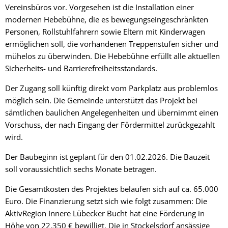
Vereinsbüros vor. Vorgesehen ist die Installation einer
modernen Hebebühne, die es bewegungseingeschränkten
Personen, Rollstuhlfahrern sowie Eltern mit Kinderwagen
ermöglichen soll, die vorhandenen Treppenstufen sicher und
mühelos zu überwinden. Die Hebebühne erfüllt alle aktuellen
Sicherheits- und Barrierefreiheitsstandards.
Der Zugang soll künftig direkt vom Parkplatz aus problemlos
möglich sein. Die Gemeinde unterstützt das Projekt bei
sämtlichen baulichen Angelegenheiten und übernimmt einen
Vorschuss, der nach Eingang der Fördermittel zurückgezahlt
wird.
Der Baubeginn ist geplant für den 01.02.2026. Die Bauzeit
soll voraussichtlich sechs Monate betragen.
Die Gesamtkosten des Projektes belaufen sich auf ca. 65.000
Euro. Die Finanzierung setzt sich wie folgt zusammen: Die
AktivRegion Innere Lübecker Bucht hat eine Förderung in
Höhe von 22.350 € bewilligt. Die in Stockelsdorf ansässige