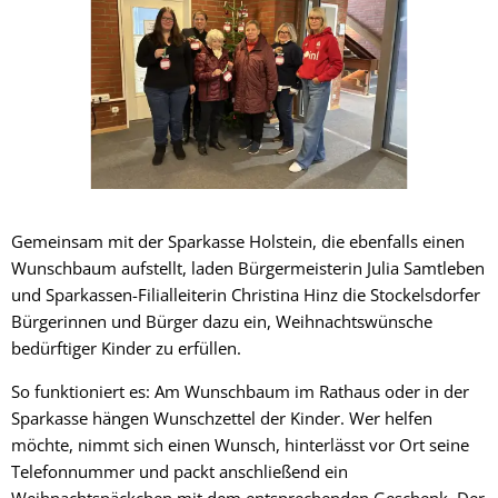
Gemeinsam mit der Sparkasse Holstein, die ebenfalls einen
Wunschbaum aufstellt, laden Bürgermeisterin Julia Samtleben
und Sparkassen-Filialleiterin Christina Hinz die Stockelsdorfer
Bürgerinnen und Bürger dazu ein, Weihnachtswünsche
bedürftiger Kinder zu erfüllen.
So funktioniert es: Am Wunschbaum im Rathaus oder in der
Sparkasse hängen Wunschzettel der Kinder. Wer helfen
möchte, nimmt sich einen Wunsch, hinterlässt vor Ort seine
Telefonnummer und packt anschließend ein
Weihnachtspäckchen mit dem entsprechenden Geschenk. Der