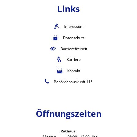
Links
Impressum
Datenschutz
Barrierefreiheit
Karriere
Kontakt
Behördenauskunft 115
Öffnungszeiten
Rathaus:
Montag
08:00
-
12:00
Uhr