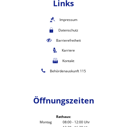
Links
Impressum
Datenschutz
Barrierefreiheit
Karriere
Kontakt
Behördenauskunft 115
Öffnungszeiten
Rathaus:
Montag
08:00
-
12:00
Uhr