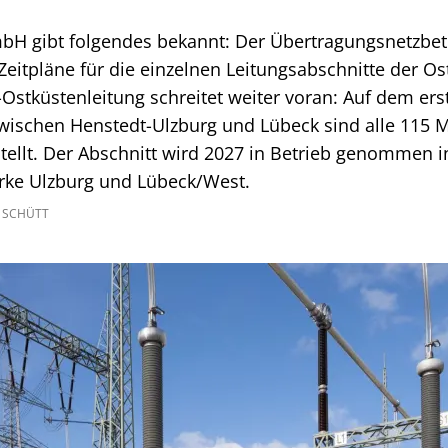
H gibt folgendes bekannt: Der Übertragungsnetzbet
eitpläne für die einzelnen Leitungsabschnitte der Os
Ostküstenleitung schreitet weiter voran: Auf dem ers
zwischen Henstedt-Ulzburg und Lübeck sind alle 115 
estellt. Der Abschnitt wird 2027 in Betrieb genommen 
ke Ulzburg und Lübeck/West.
 SCHÜTT