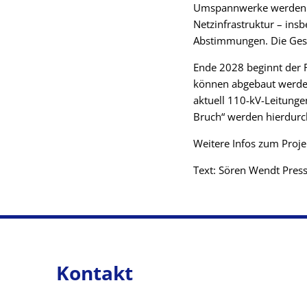
Umspannwerke werden 20
Netzinfrastruktur – ins
Abstimmungen. Die Gesa
Ende 2028 beginnt der 
können abgebaut werden
aktuell 110-kV-Leitung
Bruch“ werden hierdurch
Weitere Infos zum Proj
Text: Sören Wendt Pre
Kontakt