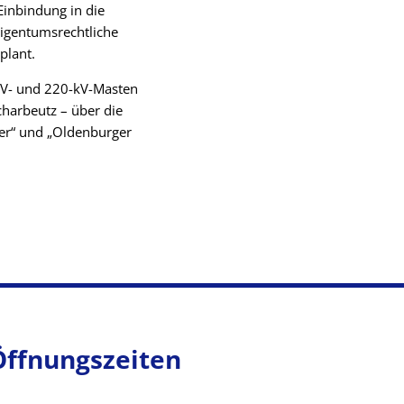
Einbindung in die
eigentumsrechtliche
plant.
kV- und 220-kV-Masten
harbeutz – über die
ser“ und „Oldenburger
Öffnungszeiten