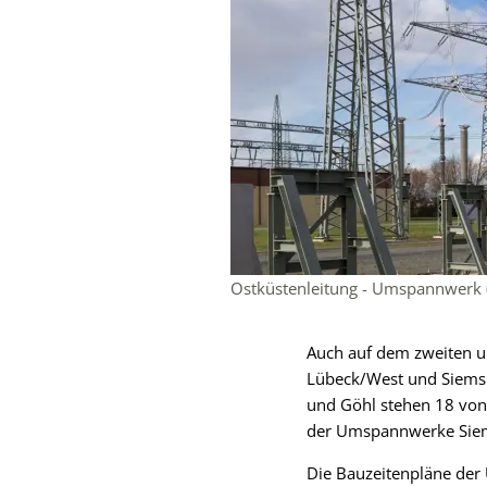
Ostküstenleitung - Umspannwerk 
Auch auf dem zweiten u
Lübeck/West und Siems s
und Göhl stehen 18 von 
der Umspannwerke Sie
Die Bauzeitenpläne der