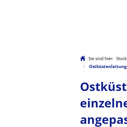
Sie sind hier:
Stock
Ostküstenleitung:
Ostküst
einzeln
angepa