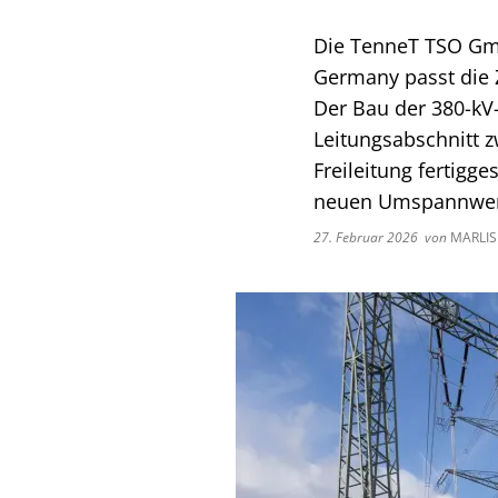
Die TenneT TSO Gmb
Germany passt die Z
Der Bau der 380-kV-
Leitungsabschnitt 
Freileitung fertigg
neuen Umspannwer
27. Februar 2026
von
MARLIS