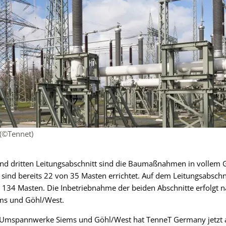
(©Tennet)
nd dritten Leitungsabschnitt sind die Baumaßnahmen in vollem 
ind bereits 22 von 35 Masten errichtet. Auf dem Leitungsabschn
134 Masten. Die Inbetriebnahme der beiden Abschnitte erfolgt na
ms und Göhl/West.
 Umspannwerke Siems und Göhl/West hat TenneT Germany jetzt a