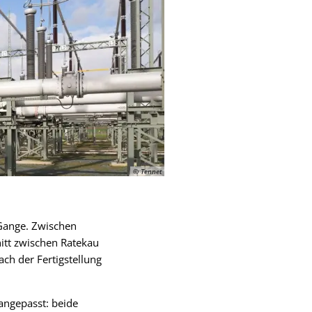
© Tennet
Gange. Zwischen
itt zwischen Ratekau
ch der Fertigstellung
ngepasst: beide