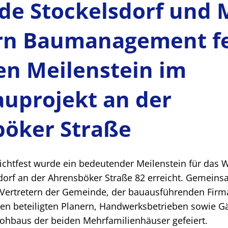
e Stockelsdorf und 
rn Baumanagement f
en Meilenstein im
uprojekt an der
öker Straße
ichtfest wurde ein bedeutender Meilenstein für das
orf an der Ahrensböker Straße 82 erreicht. Gemeins
 Vertretern der Gemeinde, der bauausführenden Firm
 beteiligten Planern, Handwerksbetrieben sowie G
Rohbaus der beiden Mehrfamilienhäuser gefeiert.