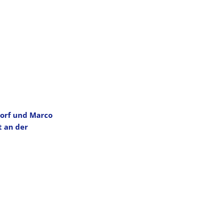
MENÜ
dorf und Marco
 an der