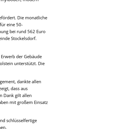
fördert. Die monatliche
für eine 50-
ung bei rund 562 Euro
inde Stockelsdorf.
er Erwerb der Gebäude
stein unterstützt. Die
gement, dankte allen
eigt, dass aus
 Dank gilt allen
aben mit großem Einsatz
d schlüsselfertige
hen.