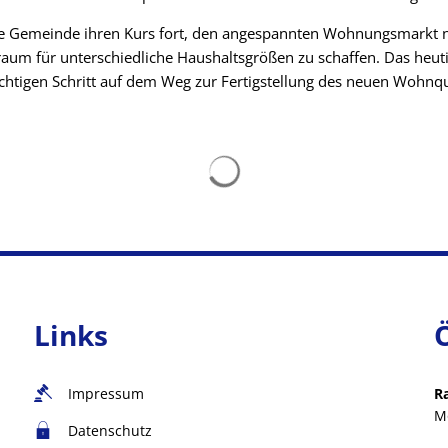
die Gemeinde ihren Kurs fort, den angespannten Wohnungsmarkt n
m für unterschiedliche Haushaltsgrößen zu schaffen. Das heutig
chtigen Schritt auf dem Weg zur Fertigstellung des neuen Wohnqu
Suchergebnisse werden gelad
Links
Impressum
R
M
Datenschutz