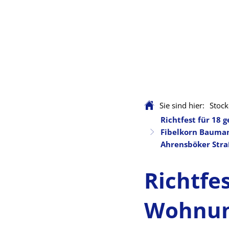
Sie sind hier:
Stock
Richtfest für 18
Fibelkorn Bauman
Ahrensböker Str
Richtfes
Wohnung