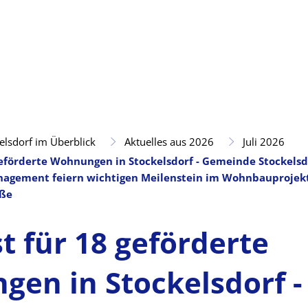
elsdorf im Überblick
Aktuelles aus 2026
Juli 2026
 geförderte Wohnungen in Stockelsdorf - Gemeinde Stockels
agement feiern wichtigen Meilenstein im Wohnbauprojekt
aße
t für 18 geförderte
en in Stockelsdorf -