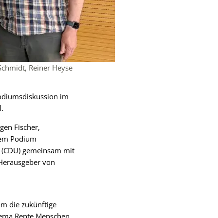
 Schmidt, Reiner Heyse
Podiumsdiskussion im
.
rgen Fischer,
 dem Podium
t (CDU) gemeinsam mit
 Herausgeber von
um die zukünftige
Thema Rente Menschen