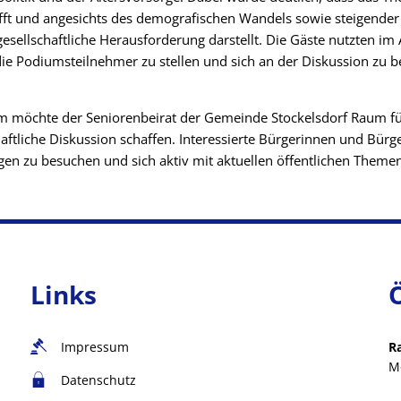
ifft und angesichts des demografischen Wandels sowie steigende
gesellschaftliche Herausforderung darstellt. Die Gäste nutzten im
die Podiumsteilnehmer zu stellen und sich an der Diskussion zu be
m möchte der Seniorenbeirat der Gemeinde Stockelsdorf Raum fü
aftliche Diskussion schaffen. Interessierte Bürgerinnen und Bürg
gen zu besuchen und sich aktiv mit aktuellen öffentlichen Theme
Links
Impressum
R
M
Datenschutz