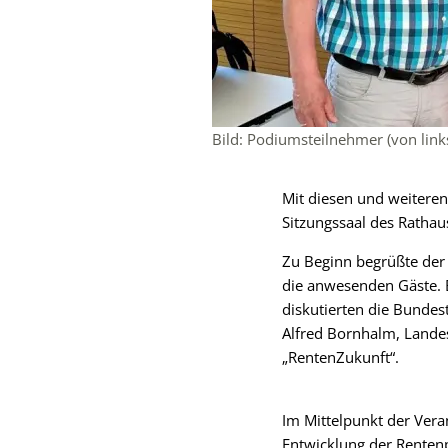
Bild: Podiumsteilnehmer (von link
Mit diesen und weiteren
Sitzungssaal des Rathau
Zu Beginn begrüßte der 
die anwesenden Gäste. 
diskutierten die Bunde
Alfred Bornhalm, Lande
„RentenZukunft“.
Im Mittelpunkt der Ver
Entwicklung der Rentenp