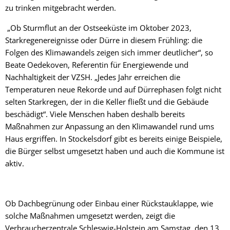
zu trinken mitgebracht werden.
„Ob Sturmflut an der Ostseeküste im Oktober 2023,
Starkregenereignisse oder Dürre in diesem Frühling: die
Folgen des Klimawandels zeigen sich immer deutlicher“, so
Beate Oedekoven, Referentin für Energiewende und
Nachhaltigkeit der VZSH. „Jedes Jahr erreichen die
Temperaturen neue Rekorde und auf Dürrephasen folgt nicht
selten Starkregen, der in die Keller fließt und die Gebäude
beschädigt“. Viele Menschen haben deshalb bereits
Maßnahmen zur Anpassung an den Klimawandel rund ums
Haus ergriffen. In Stockelsdorf gibt es bereits einige Beispiele,
die Bürger selbst umgesetzt haben und auch die Kommune ist
aktiv.
Ob Dachbegrünung oder Einbau einer Rückstauklappe, wie
solche Maßnahmen umgesetzt werden, zeigt die
Verbraucherzentrale Schleswig-Holstein am Samstag, den 13.