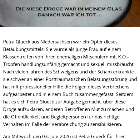
Petra Glueck aus Niedersachsen war ein Opfer dieses
Betäubungsmittels. Sie wurde als junge Frau auf einem
Klassentreffen von ihren ehemaligen Mitschülern mit K.O.-
Tropfen handlungsunfähig gemacht und sexuell missbraucht.
Nach vielen Jahren des Schweigens und der Scham erkrankte
sie schwer an einer Posttraumatischen Belastungsstörung und
hat mit professioneller Hilfe die Folgen dieses Verbrechens
aufgearbeitet und in einem Buch zusammengefasst. Seitdem
hat es sich Petra Glueck zur Aufgabe gemacht, über diese
Droge aufzuklären, anderen Betroffenen Mut zu machen und
die Öffentlichkeit und Begleitpersonen für das richtige
Verhalten im Falle der Verabreichung zu sensibilisieren.
Am Mittwoch den 03. Juni 2026 ist Petra Glueck für ihren