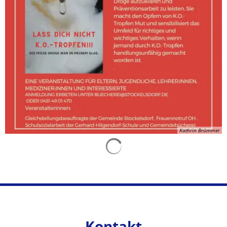
Kathrin Brümmer
Suchergebnisse werden gelad
Kontakt