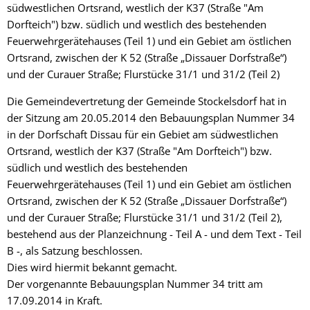
südwestlichen Ortsrand, westlich der K37 (Straße "Am
Dorfteich") bzw. südlich und westlich des bestehenden
Feuerwehrgerätehauses (Teil 1) und ein Gebiet am östlichen
Ortsrand, zwischen der K 52 (Straße „Dissauer Dorfstraße“)
und der Curauer Straße; Flurstücke 31/1 und 31/2 (Teil 2)
Die Gemeindevertretung der Gemeinde Stockelsdorf hat in
der Sitzung am 20.05.2014 den Bebauungsplan Nummer 34
in der Dorfschaft Dissau für ein Gebiet am südwestlichen
Ortsrand, westlich der K37 (Straße "Am Dorfteich") bzw.
südlich und westlich des bestehenden
Feuerwehrgerätehauses (Teil 1) und ein Gebiet am östlichen
Ortsrand, zwischen der K 52 (Straße „Dissauer Dorfstraße“)
und der Curauer Straße; Flurstücke 31/1 und 31/2 (Teil 2),
bestehend aus der Planzeichnung - Teil A - und dem Text - Teil
B -, als Satzung beschlossen.
Dies wird hiermit bekannt gemacht.
Der vorgenannte Bebauungsplan Nummer 34 tritt am
17.09.2014 in Kraft.