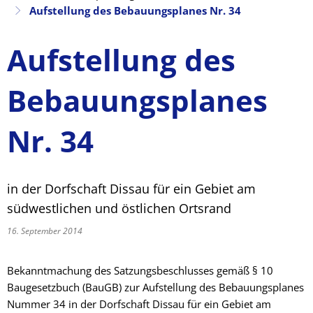
Aufstellung des Bebauungsplanes Nr. 34
Aufstellung des
Bebauungsplanes
Nr. 34
in der Dorfschaft Dissau für ein Gebiet am
südwestlichen und östlichen Ortsrand
16. September 2014
Bekanntmachung des Satzungsbeschlusses gemäß § 10
Baugesetzbuch (BauGB) zur Aufstellung des Bebauungsplanes
Nummer 34 in der Dorfschaft Dissau für ein Gebiet am