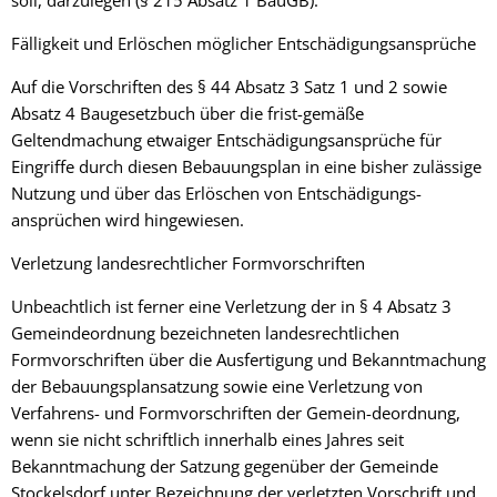
soll, darzulegen (§ 215 Absatz 1 BauGB).
Fälligkeit und Erlöschen möglicher Entschädigungsansprüche
Auf die Vorschriften des § 44 Absatz 3 Satz 1 und 2 sowie
Absatz 4 Baugesetzbuch über die frist-gemäße
Geltendmachung etwaiger Entschädigungsansprüche für
Eingriffe durch diesen Bebauungsplan in eine bisher zulässige
Nutzung und über das Erlöschen von Entschädigungs-
ansprüchen wird hingewiesen.
Verletzung landesrechtlicher Formvorschriften
Unbeachtlich ist ferner eine Verletzung der in § 4 Absatz 3
Gemeindeordnung bezeichneten landesrechtlichen
Formvorschriften über die Ausfertigung und Bekanntmachung
der Bebauungsplansatzung sowie eine Verletzung von
Verfahrens- und Formvorschriften der Gemein-deordnung,
wenn sie nicht schriftlich innerhalb eines Jahres seit
Bekanntmachung der Satzung gegenüber der Gemeinde
Stockelsdorf unter Bezeichnung der verletzten Vorschrift und