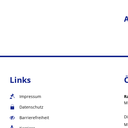
Links
Impressum
R
M
Datenschutz
D
Barrierefreiheit
M