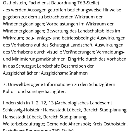
Ostholstein, Fachdienst Bauordnung TöB-Stelle)
- es werden Aussagen getroffen beziehungsweise Hinweise
gegeben zu: dem zu betrachtenden Wirkraum der
Windenergieanlagen; Vorbelastungen im Wirkraum der
Windenergieanlagen; Bewertung des Landschaftsbildes im
Wirkraum; bau-, anlage- und betriebsbedingte Auswirkungen
des Vorhabens auf das Schutzgut Landschaft; Auswirkungen
des Vorhabens durch visuelle Veränderungen; Vermeidungs-
und Minimierungsmaßnahmen; Eingriffe durch das Vorhaben
in das Schutzgut Landschaft; Beschreiben der
Ausgleichsflächen; Ausgleichsmaßnahmen
7. Umweltbezogene Informationen zu den Schutzgütern
Kultur- und sonstige Sachgüter:
finden sich in 1, 2, 12, 13 (Archäologisches Landesamt
Schleswig-Holstein; Hansestadt Lübeck, Bereich Stadtplanung;
Hansestadt Lübeck, Bereich Stadtplanung,
Welterbebeauftragte; Gemeinde Ahrensbök; Kreis Ostholstein,
Fachdienst Bauordnung TöB-Stelle)