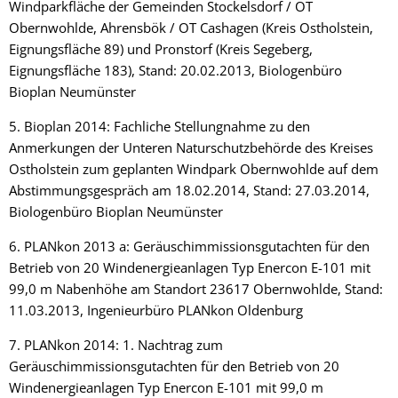
Windparkfläche der Gemeinden Stockelsdorf / OT
Obernwohlde, Ahrensbök / OT Cashagen (Kreis Ostholstein,
Eignungsfläche 89) und Pronstorf (Kreis Segeberg,
Eignungsfläche 183), Stand: 20.02.2013, Biologenbüro
Bioplan Neumünster
5. Bioplan 2014: Fachliche Stellungnahme zu den
Anmerkungen der Unteren Naturschutzbehörde des Kreises
Ostholstein zum geplanten Windpark Obernwohlde auf dem
Abstimmungsgespräch am 18.02.2014, Stand: 27.03.2014,
Biologenbüro Bioplan Neumünster
6. PLANkon 2013 a: Geräuschimmissionsgutachten für den
Betrieb von 20 Windenergieanlagen Typ Enercon E-101 mit
99,0 m Nabenhöhe am Standort 23617 Obernwohlde, Stand:
11.03.2013, Ingenieurbüro PLANkon Oldenburg
7. PLANkon 2014: 1. Nachtrag zum
Geräuschimmissionsgutachten für den Betrieb von 20
Windenergieanlagen Typ Enercon E-101 mit 99,0 m