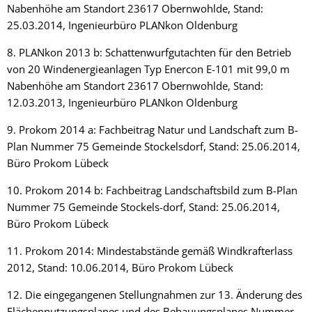
Nabenhöhe am Standort 23617 Obernwohlde, Stand:
25.03.2014, Ingenieurbüro PLANkon Oldenburg
8. PLANkon 2013 b: Schattenwurfgutachten für den Betrieb
von 20 Windenergieanlagen Typ Enercon E-101 mit 99,0 m
Nabenhöhe am Standort 23617 Obernwohlde, Stand:
12.03.2013, Ingenieurbüro PLANkon Oldenburg
9. Prokom 2014 a: Fachbeitrag Natur und Landschaft zum B-
Plan Nummer 75 Gemeinde Stockelsdorf, Stand: 25.06.2014,
Büro Prokom Lübeck
10. Prokom 2014 b: Fachbeitrag Landschaftsbild zum B-Plan
Nummer 75 Gemeinde Stockels-dorf, Stand: 25.06.2014,
Büro Prokom Lübeck
11. Prokom 2014: Mindestabstände gemäß Windkrafterlass
2012, Stand: 10.06.2014, Büro Prokom Lübeck
12. Die eingegangenen Stellungnahmen zur 13. Änderung des
Flächennutzungsplanes und des Bebauungsplanes Nummer