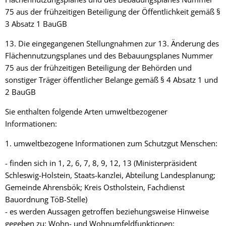
75 aus der frühzeitigen Beteiligung der Öffentlichkeit gemäß §
3 Absatz 1 BauGB
13. Die eingegangenen Stellungnahmen zur 13. Änderung des
Flächennutzungsplanes und des Bebauungsplanes Nummer
75 aus der frühzeitigen Beteiligung der Behörden und
sonstiger Träger öffentlicher Belange gemäß § 4 Absatz 1 und
2 BauGB
Sie enthalten folgende Arten umweltbezogener
Informationen:
1. umweltbezogene Informationen zum Schutzgut Menschen:
- finden sich in 1, 2, 6, 7, 8, 9, 12, 13 (Ministerpräsident
Schleswig-Holstein, Staats-kanzlei, Abteilung Landesplanung;
Gemeinde Ahrensbök; Kreis Ostholstein, Fachdienst
Bauordnung TöB-Stelle)
- es werden Aussagen getroffen beziehungsweise Hinweise
gegeben zu: Wohn- und Wohnumfeldfunktionen;