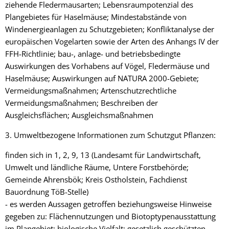
ziehende Fledermausarten; Lebensraumpotenzial des
Plangebietes für Haselmäuse; Mindestabstände von
Windenergieanlagen zu Schutzgebieten; Konfliktanalyse der
europäischen Vogelarten sowie der Arten des Anhangs IV der
FFH-Richtlinie; bau-, anlage- und betriebsbedingte
Auswirkungen des Vorhabens auf Vögel, Fledermäuse und
Haselmäuse; Auswirkungen auf NATURA 2000-Gebiete;
Vermeidungsmaßnahmen; Artenschutzrechtliche
Vermeidungsmaßnahmen; Beschreiben der
Ausgleichsflächen; Ausgleichsmaßnahmen
3. Umweltbezogene Informationen zum Schutzgut Pflanzen:
finden sich in 1, 2, 9, 13 (Landesamt für Landwirtschaft,
Umwelt und ländliche Räume, Untere Forstbehörde;
Gemeinde Ahrensbök; Kreis Ostholstein, Fachdienst
Bauordnung TöB-Stelle)
- es werden Aussagen getroffen beziehungsweise Hinweise
gegeben zu: Flächennutzungen und Biotoptypenausstattung
im Plangebiet; biologische Vielfalt; gesetzlich geschützten