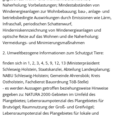
Naherholung; Vorbelastungen; Mindestabständen von
Windenergieanlagen zur Wohnbebauung; bau-, anlage- und
betriebsbedingte Auswirkungen durch Emissionen wie Lärm,
Infraschall, periodischen Schattenwurf,
Hinderniskennzeichnung von Windenergieanlagen und
optische Reize auf das Wohnen und die Naherholung;
Vermeidungs- und Minimierungsmaßnahmen
2. Umweltbezogene Informationen zum Schutzgut Tiere:
finden sich in 1, 2, 3, 4, 5, 9, 12, 13 (Ministerpräsident
Schleswig-Holstein, Staatskanzlei, Abteilung Landesplanung;
NABU Schleswig-Holstein; Gemeinde Ahrensbök; Kreis
Ostholstein, Fachdienst Bauordnung TöB-Stelle)
- es werden Aussagen getroffen beziehungsweise Hinweise
gegeben zu: NATURA 2000-Gebieten im Umfeld des
Plangebietes; Lebensraumpotenzial des Plangebietes für
Brutvögel; Raumnutzung der Groß- und Greifvögel;
Lebensraumpotenzial des Plangebietes für lokale und