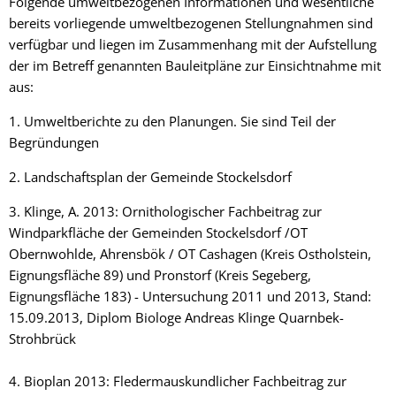
Folgende umweltbezogenen Informationen und wesentliche
bereits vorliegende umweltbezogenen Stellungnahmen sind
verfügbar und liegen im Zusammenhang mit der Aufstellung
der im Betreff genannten Bauleitpläne zur Einsichtnahme mit
aus:
1. Umweltberichte zu den Planungen. Sie sind Teil der
Begründungen
2. Landschaftsplan der Gemeinde Stockelsdorf
3. Klinge, A. 2013: Ornithologischer Fachbeitrag zur
Windparkfläche der Gemeinden Stockelsdorf /OT
Obernwohlde, Ahrensbök / OT Cashagen (Kreis Ostholstein,
Eignungsfläche 89) und Pronstorf (Kreis Segeberg,
Eignungsfläche 183) - Untersuchung 2011 und 2013, Stand:
15.09.2013, Diplom Biologe Andreas Klinge Quarnbek-
Strohbrück
4. Bioplan 2013: Fledermauskundlicher Fachbeitrag zur