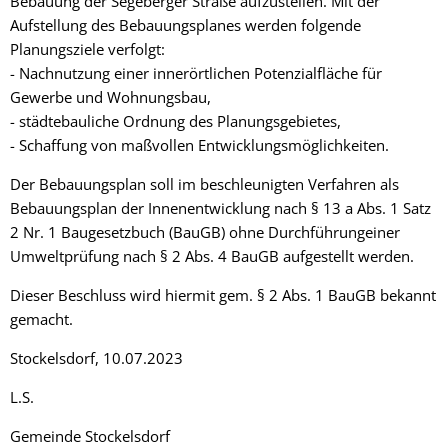
Bebauung der Segeberger Straße aufzustellen. Mit der
Aufstellung des Bebauungsplanes werden folgende
Planungsziele verfolgt:
- Nachnutzung einer innerörtlichen Potenzialfläche für
Gewerbe und Wohnungsbau,
- städtebauliche Ordnung des Planungsgebietes,
- Schaffung von maßvollen Entwicklungsmöglichkeiten.
Der Bebauungsplan soll im beschleunigten Verfahren als
Bebauungsplan der Innenentwicklung nach § 13 a Abs. 1 Satz
2 Nr. 1 Baugesetzbuch (BauGB) ohne Durchführungeiner
Umweltprüfung nach § 2 Abs. 4 BauGB aufgestellt werden.
Dieser Beschluss wird hiermit gem. § 2 Abs. 1 BauGB bekannt
gemacht.
Stockelsdorf, 10.07.2023
L.S.
Gemeinde Stockelsdorf