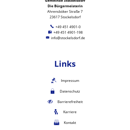
Gemeinde Stockelsdorf
Die Bürgermeisterin
Ahrensböker Straße 7
23617 Stockelsdorf
+49 451 4901-0
+49 451 4901-198
info@stockelsdorf.de
Links
Impressum
Datenschutz
Barrierefreiheit
Karriere
Kontakt