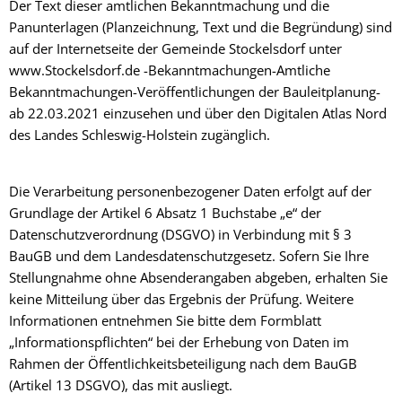
Der Text dieser amtlichen Bekanntmachung und die
Panunterlagen (Planzeichnung, Text und die Begründung) sind
auf der Internetseite der Gemeinde Stockelsdorf unter
www.Stockelsdorf.de -Bekanntmachungen-Amtliche
Bekanntmachungen-Veröffentlichungen der Bauleitplanung-
ab 22.03.2021 einzusehen und über den Digitalen Atlas Nord
des Landes Schleswig-Holstein zugänglich.
Die Verarbeitung personenbezogener Daten erfolgt auf der
Grundlage der Artikel 6 Absatz 1 Buchstabe „e“ der
Datenschutzverordnung (DSGVO) in Verbindung mit § 3
BauGB und dem Landesdatenschutzgesetz. Sofern Sie Ihre
Stellungnahme ohne Absenderangaben abgeben, erhalten Sie
keine Mitteilung über das Ergebnis der Prüfung. Weitere
Informationen entnehmen Sie bitte dem Formblatt
„Informationspflichten“ bei der Erhebung von Daten im
Rahmen der Öffentlichkeitsbeteiligung nach dem BauGB
(Artikel 13 DSGVO), das mit ausliegt.