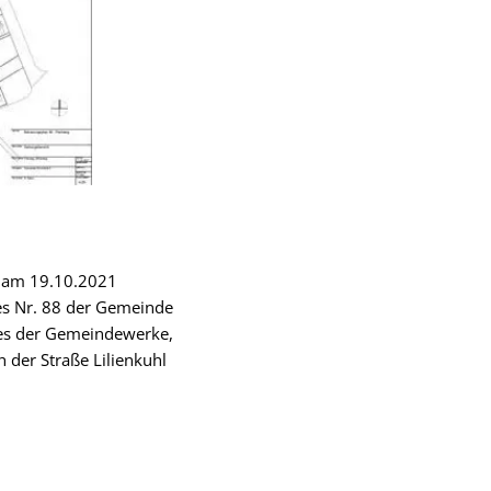
g am 19.10.2021
es Nr. 88 der Gemeinde
des der Gemeindewerke,
 der Straße Lilienkuhl