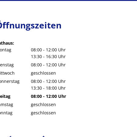
Öffnungszeiten
athaus:
ontag
08:00
-
12:00
Uhr
Von 08:00 bis 12:00 Uhr
13:30
-
16:30
Uhr
Von 13:30 bis 16:30 Uhr
ienstag
08:00
-
12:00
Uhr
Von 08:00 bis 12:00 Uhr
ittwoch
geschlossen
onnerstag
08:00
-
12:00
Uhr
Von 08:00 bis 12:00 Uhr
13:30
-
18:00
Uhr
Von 13:30 bis 18:00 Uhr
eitag
08:00
-
12:00
Uhr
Von 08:00 bis 12:00 Uhr
amstag
geschlossen
onntag
geschlossen