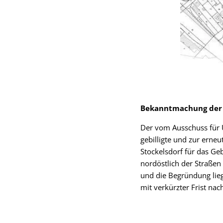
Bekanntmachung der 
Der vom Ausschuss für U
gebilligte und zur ern
Stockelsdorf für das Ge
nordöstlich der Straßen
und die Begründung lie
mit verkürzter Frist na