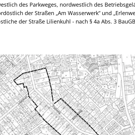
westlich des Parkweges, nordwestlich des Betriebsgel
döstlich der Straßen „Am Wasserwerk“ und „Erlenwe
tliche der Straße Lilienkuhl - nach § 4a Abs. 3 BauGB 