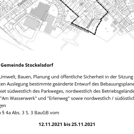
Gemeinde Stockelsdorf
mwelt, Bauen, Planung und öffentliche Sicherheit in der Sitzun
euten Auslegung bestimmte geänderte Entwurf des Bebauungsplan
biet südwestlich des Parkweges, nordwestlich des Betriebsgelän
 "Am Wasserwerk" und "Erlenweg" sowie nordwestlich / südöstlich
gen
ch § 4a Abs. 3 S. 3 BauGB vom
12.11.2021 bis 25.11.2021