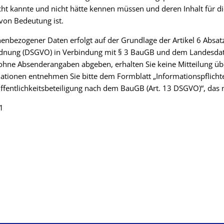
ht kannte und nicht hätte kennen müssen und deren Inhalt für d
von Bedeutung ist.
enbezogener Daten erfolgt auf der Grundlage der Artikel 6 Absat
dnung (DSGVO) in Verbindung mit § 3 BauGB und dem Landesdate
ohne Absenderangaben abgeben, erhalten Sie keine Mitteilung üb
ationen entnehmen Sie bitte dem Formblatt „Informationspflicht
entlichkeitsbeteiligung nach dem BauGB (Art. 13 DSGVO)“, das m
1