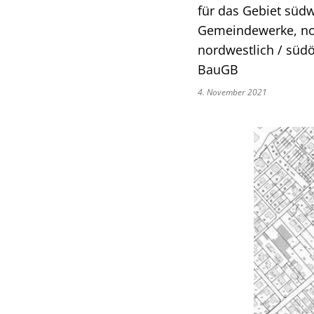
für das Gebiet süd
Gemeindewerke, nor
nordwestlich / südös
BauGB
4. November 2021