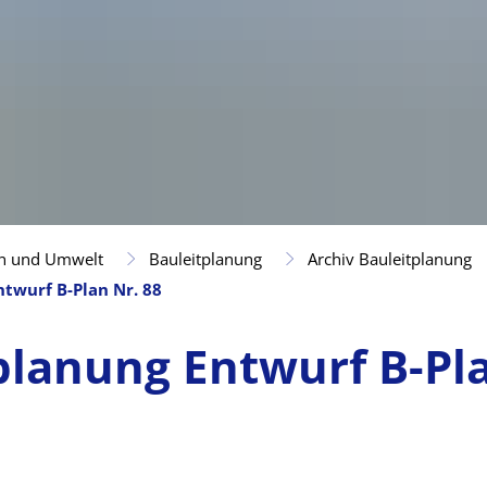
n und Umwelt
Bauleitplanung
Archiv Bauleitplanung
twurf B-Plan Nr. 88
planung Entwurf B-Pl