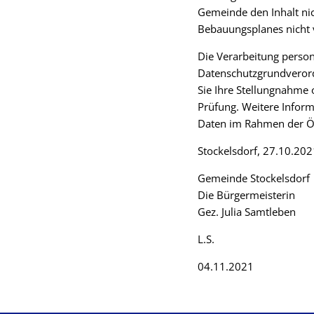
Gemeinde den Inhalt nic
Bebauungsplanes nicht 
Die Verarbeitung person
Datenschutzgrundveror
Sie Ihre Stellungnahme 
Prüfung. Weitere Inform
Daten im Rahmen der Öff
Stockelsdorf, 27.10.202
Gemeinde Stockelsdorf
Die Bürgermeisterin
Gez. Julia Samtleben
L.S.
04.11.2021