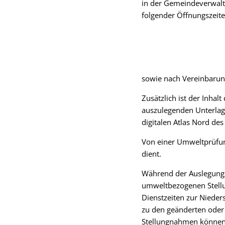
in der Gemeindeverwalt
folgender Öffnungszeit
sowie nach Vereinbarung
Zusätzlich ist der Inha
auszulegenden Unterlage
digitalen Atlas Nord de
Von einer Umweltprüfun
dient.
Während der Auslegungsf
umweltbezogenen Stellu
Dienstzeiten zur Nieder
zu den geänderten oder
Stellungnahmen können 