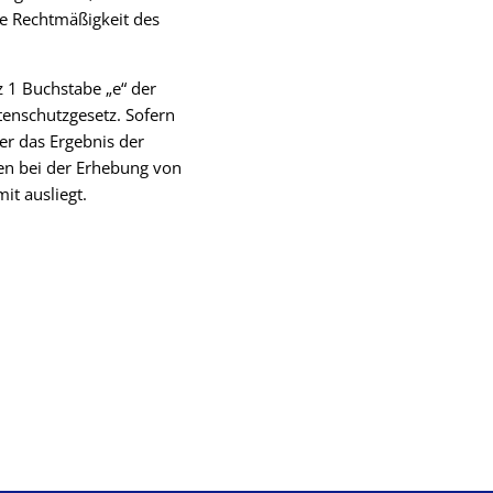
ie Rechtmäßigkeit des
z 1 Buchstabe „e“ der
nschutzgesetz. Sofern
er das Ergebnis der
en bei der Erhebung von
it ausliegt.