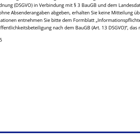
dnung (DSGVO) in Verbindung mit § 3 BauGB und dem Landesdate
ohne Absenderangaben abgeben, erhalten Sie keine Mitteilung üb
ationen entnehmen Sie bitte dem Formblatt „Informationspflicht
entlichkeitsbeteiligung nach dem BauGB (Art. 13 DSGVO)“, das m
5