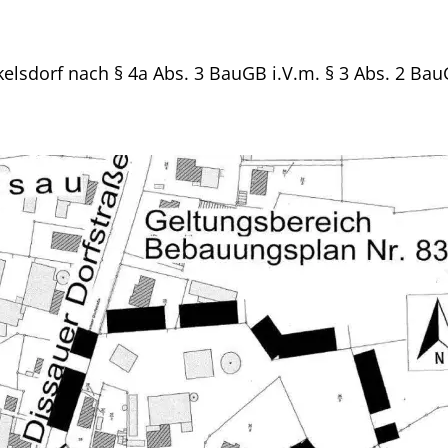
elsdorf nach § 4a Abs. 3 BauGB i.V.m. § 3 Abs. 2 Ba