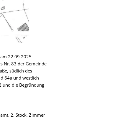
g am 22.09.2025
es Nr. 83 der Gemeinde
aße, südlich des
nd 64a und westlich
52 und die Begründung
uamt, 2. Stock, Zimmer