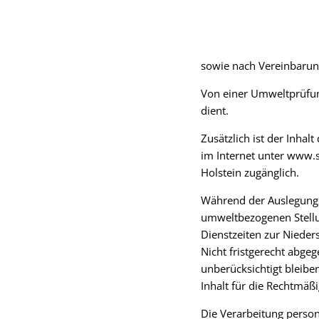
sowie nach Vereinbarung
Von einer Umweltprüfun
dient.
Zusätzlich ist der Inha
im Internet unter www.s
Holstein zugänglich.
Während der Auslegungsf
umweltbezogenen Stellu
Dienstzeiten zur Nieder
Nicht fristgerecht abg
unberücksichtigt bleib
Inhalt für die Rechtmäß
Die Verarbeitung person