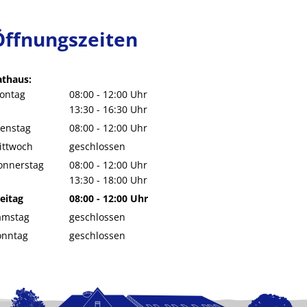
Öffnungszeiten
athaus:
ontag
08:00
-
12:00
Uhr
Von 08:00 bis 12:00 Uhr
13:30
-
16:30
Uhr
Von 13:30 bis 16:30 Uhr
ienstag
08:00
-
12:00
Uhr
Von 08:00 bis 12:00 Uhr
ittwoch
geschlossen
onnerstag
08:00
-
12:00
Uhr
Von 08:00 bis 12:00 Uhr
13:30
-
18:00
Uhr
Von 13:30 bis 18:00 Uhr
eitag
08:00
-
12:00
Uhr
Von 08:00 bis 12:00 Uhr
amstag
geschlossen
onntag
geschlossen