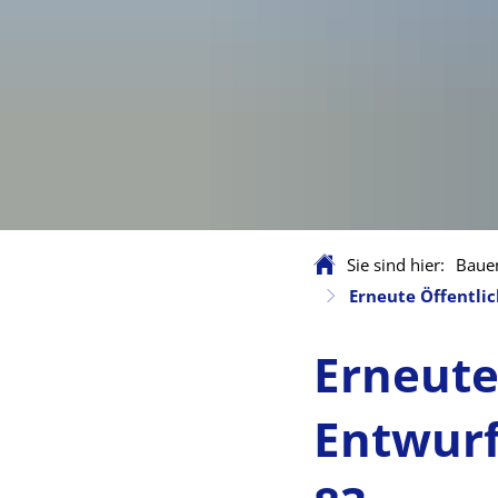
Sie sind hier:
Baue
Erneute Öffentli
Erneute
Entwurf