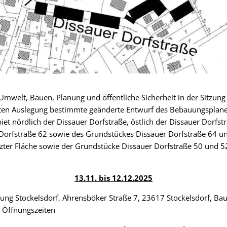
mwelt, Bauen, Planung und öffentliche Sicherheit in der Sitzun
euten Auslegung bestimmte geänderte Entwurf des Bebauungsplan
iet nördlich der Dissauer Dorfstraße, östlich der Dissauer Dorfstr
Dorfstraße 62 sowie des Grundstückes Dissauer Dorfstraße 64 u
tzter Fläche sowie der Grundstücke Dissauer Dorfstraße 50 und 
13.11. bis 12.12.2025
ung Stockelsdorf, Ahrensböker Straße 7, 23617 Stockelsdorf, Ba
 Öffnungszeiten