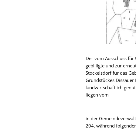
Der vom Ausschuss für U
gebilligte und zur ern
Stockelsdorf für das Geb
Grundstückes Dissauer 
landwirtschaftlich genu
liegen vom
in der Gemeindeverwalt
204, während folgender