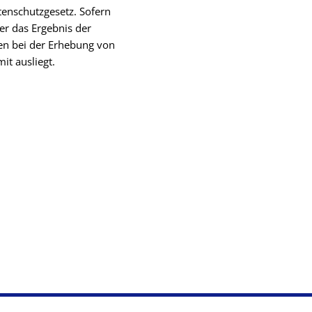
nschutzgesetz. Sofern
er das Ergebnis der
en bei der Erhebung von
it ausliegt.