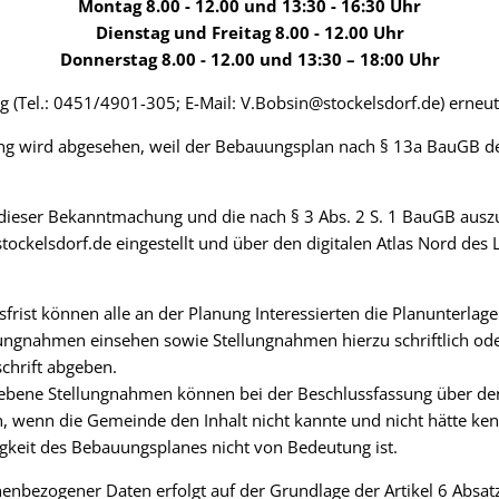
Montag 8.00 - 12.00 und 13:30 - 16:30 Uhr
Dienstag und Freitag 8.00 - 12.00 Uhr
Donnerstag 8.00 - 12.00 und 13:30 – 18:00 Uhr
 (Tel.: 0451/4901-305; E-Mail: V.Bobsin@stockelsdorf.de) erneut 
g wird abgesehen, weil der Bebauungsplan nach § 13a BauGB d
lt dieser Bekanntmachung und die nach § 3 Abs. 2 S. 1 BauGB aus
tockelsdorf.de eingestellt und über den digitalen Atlas Nord des
rist können alle an der Planung Interessierten die Planunterlag
ngnahmen einsehen sowie Stellungnahmen hierzu schriftlich od
schrift abgeben.
egebene Stellungnahmen können bei der Beschlussfassung über d
en, wenn die Gemeinde den Inhalt nicht kannte und nicht hätte 
igkeit des Bebauungsplanes nicht von Bedeutung ist.
enbezogener Daten erfolgt auf der Grundlage der Artikel 6 Absat