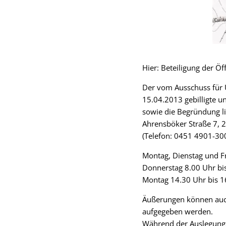
Hier: Beteiligung der Öf
Der vom Ausschuss für U
15.04.2013 gebilligte 
sowie die Begründung li
Ahrensböker Straße 7, 
(Telefon: 0451 4901-300)
Montag, Dienstag und Fr
Donnerstag 8.00 Uhr bi
Montag 14.30 Uhr bis 1
Äußerungen können auch
aufgegeben werden.
Während der Auslegungsf