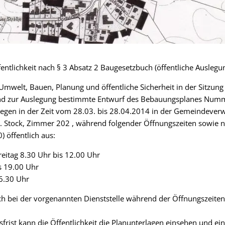
fentlichkeit nach § 3 Absatz 2 Baugesetzbuch (öffentliche Auslegu
mwelt, Bauen, Planung und öffentliche Sicherheit in der Sitzun
und zur Auslegung bestimmte Entwurf des Bebauungsplanes Numm
egen in der Zeit vom 28.03. bis 28.04.2014 in der Gemeindeverw
2. Stock, Zimmer 202 , während folgender Öffnungszeiten sowie 
 öffentlich aus:
eitag 8.30 Uhr bis 12.00 Uhr
s 19.00 Uhr
6.30 Uhr
 bei der vorgenannten Dienststelle während der Öffnungszeiten 
rist kann die Öffentlichkeit die Planunterlagen einsehen und ei