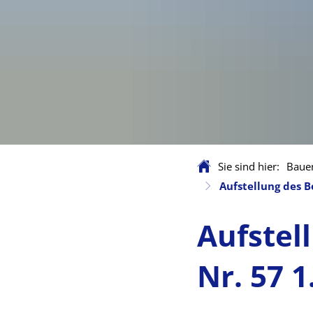
Sie sind hier:
Baue
Aufstellung des 
Aufstel
Nr. 57 