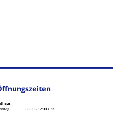
Öffnungszeiten
athaus:
ontag
08:00
-
12:00
Uhr