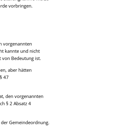
örde vorbringen.
en vorgenannten
ht kannte und nicht
 von Bedeutung ist.
en, aber hätten
§ 47
at, den vorgenannten
h § 2 Absatz 4
7 f der Gemeindeordnung.