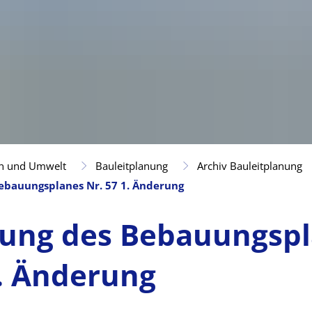
n und Umwelt
Bauleitplanung
Archiv Bauleitplanung
Bebauungsplanes Nr. 57 1. Änderung
lung des Bebauungsp
1. Änderung