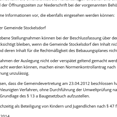
d der Öffnungszeiten zur Niederschrift bei der vorgenannten Beh
ne Informationen vor, die ebenfalls eingesehen werden können:
der Gemeinde Stockelsdorf
egebene Stellungnahmen können bei der Beschlussfassung über d
ichtigt bleiben, wenn die Gemeinde Stockelsdorf den Inhalt nic
 deren Inhalt für die Rechtmäßigkeit des Bebauungsplanes nicht
ahmen der Auslegung nicht oder verspätet geltend gemacht werd
emacht werden können, machen einen Normenkontrollantrag nach 
nung unzulässig.
esen, dass die Gemeindevertretung am 23.04.2012 beschlossen h
leunigten Verfahren, ohne Durchführung der Umweltprüfung nac
Grundlage des § 13 a Baugesetzbuch aufzustellen.
eichzeitig als Beteiligung von Kindern und Jugendlichen nach § 4
3.2014