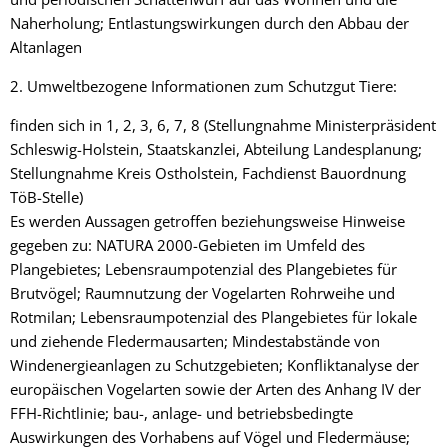
Naherholung; Entlastungswirkungen durch den Abbau der
Altanlagen
2. Umweltbezogene Informationen zum Schutzgut Tiere:
finden sich in 1, 2, 3, 6, 7, 8 (Stellungnahme Ministerpräsident
Schleswig-Holstein, Staatskanzlei, Abteilung Landesplanung;
Stellungnahme Kreis Ostholstein, Fachdienst Bauordnung
TöB-Stelle)
Es werden Aussagen getroffen beziehungsweise Hinweise
gegeben zu: NATURA 2000-Gebieten im Umfeld des
Plangebietes; Lebensraumpotenzial des Plangebietes für
Brutvögel; Raumnutzung der Vogelarten Rohrweihe und
Rotmilan; Lebensraumpotenzial des Plangebietes für lokale
und ziehende Fledermausarten; Mindestabstände von
Windenergieanlagen zu Schutzgebieten; Konfliktanalyse der
europäischen Vogelarten sowie der Arten des Anhang IV der
FFH-Richtlinie; bau-, anlage- und betriebsbedingte
Auswirkungen des Vorhabens auf Vögel und Fledermäuse;