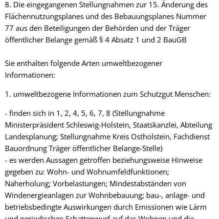
8. Die eingegangenen Stellungnahmen zur 15. Änderung des
Flächennutzungsplanes und des Bebauungsplanes Nummer
77 aus den Beteiligungen der Behörden und der Träger
öffentlicher Belange gemäß § 4 Absatz 1 und 2 BauGB
Sie enthalten folgende Arten umweltbezogener
Informationen:
1. umweltbezogene Informationen zum Schutzgut Menschen:
- finden sich in 1, 2, 4, 5, 6, 7, 8 (Stellungnahme
Ministerpräsident Schleswig-Holstein, Staatskanzlei, Abteilung
Landesplanung; Stellungnahme Kreis Ostholstein, Fachdienst
Bauordnung Träger öffentlicher Belange-Stelle)
- es werden Aussagen getroffen beziehungsweise Hinweise
gegeben zu: Wohn- und Wohnumfeldfunktionen;
Naherholung; Vorbelastungen; Mindestabständen von
Windenergieanlagen zur Wohnbebauung; bau-, anlage- und
betriebsbedingte Auswirkungen durch Emissionen wie Lärm
und periodischen Schattenwurf auf das Wohnen und die