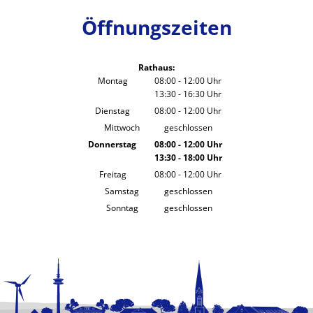
Öffnungszeiten
Rathaus:
Montag
08:00
-
12:00
Uhr
13:30
-
16:30
Von 08:00 bis 12:00 Uhr
Uhr
Von 13:30 bis 16:30 Uhr
Dienstag
08:00
-
12:00
Uhr
Von 08:00 bis 12:00 Uhr
Mittwoch
geschlossen
Donnerstag
08:00
-
12:00
Uhr
13:30
-
18:00
Von 08:00 bis 12:00 Uhr
Uhr
Von 13:30 bis 18:00 Uhr
Freitag
08:00
-
12:00
Uhr
Von 08:00 bis 12:00 Uhr
Samstag
geschlossen
Sonntag
geschlossen