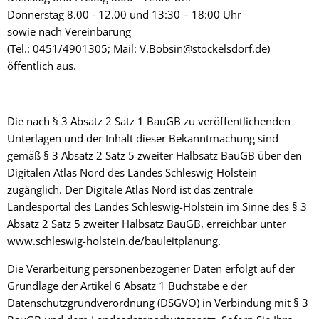
Donnerstag 8.00 - 12.00 und 13:30 – 18:00 Uhr
sowie nach Vereinbarung
(Tel.: 0451/4901305; Mail: V.Bobsin@stockelsdorf.de)
öffentlich aus.
Die nach § 3 Absatz 2 Satz 1 BauGB zu veröffentlichenden
Unterlagen und der Inhalt dieser Bekanntmachung sind
gemäß § 3 Absatz 2 Satz 5 zweiter Halbsatz BauGB über den
Digitalen Atlas Nord des Landes Schleswig-Holstein
zugänglich. Der Digitale Atlas Nord ist das zentrale
Landesportal des Landes Schleswig-Holstein im Sinne des § 3
Absatz 2 Satz 5 zweiter Halbsatz BauGB, erreichbar unter
www.schleswig-holstein.de/bauleitplanung.
Die Verarbeitung personenbezogener Daten erfolgt auf der
Grundlage der Artikel 6 Absatz 1 Buchstabe e der
Datenschutzgrundverordnung (DSGVO) in Verbindung mit § 3