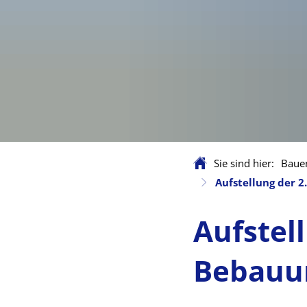
Sie sind hier:
Baue
Aufstellung der 
Aufstel
Bebauun