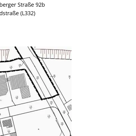
berger Straße 92b
dstraße (L332)