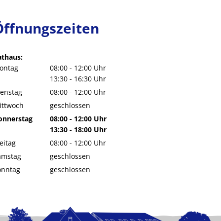
Öffnungszeiten
athaus:
ontag
08:00
-
12:00
Uhr
Von 08:00 bis 12:00 Uhr
13:30
-
16:30
Uhr
Von 13:30 bis 16:30 Uhr
ienstag
08:00
-
12:00
Uhr
Von 08:00 bis 12:00 Uhr
ittwoch
geschlossen
onnerstag
08:00
-
12:00
Uhr
Von 08:00 bis 12:00 Uhr
13:30
-
18:00
Uhr
Von 13:30 bis 18:00 Uhr
eitag
08:00
-
12:00
Uhr
Von 08:00 bis 12:00 Uhr
amstag
geschlossen
onntag
geschlossen