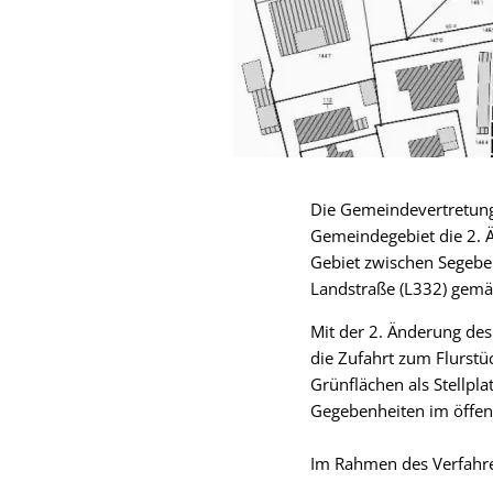
Die Gemeindevertretung 
Gemeindegebiet die 2. 
Gebiet zwischen Segeb
Landstraße (L332) gemäß
Mit der 2. Änderung de
die Zufahrt zum Flurst
Grünflächen als Stellpl
Gegebenheiten im öffent
Im Rahmen des Verfahre