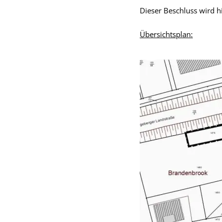
Dieser Beschluss wird h
Übersichtsplan: