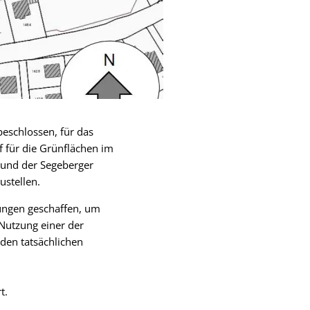
eschlossen, für das
 für die Grünflächen im
und der Segeberger
ustellen.
ungen geschaffen, um
Nutzung einer der
nden tatsächlichen
t.