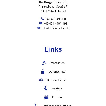
Die Bürgermeisterin
Ahrensböker Straße 7
23617 Stockelsdorf
+49 451 4901-0
+49 451 4901-198
info@stockelsdorf.de
Links
Impressum
Datenschutz
Barrierefreiheit
Karriere
Kontakt
Behördenauskunft 115