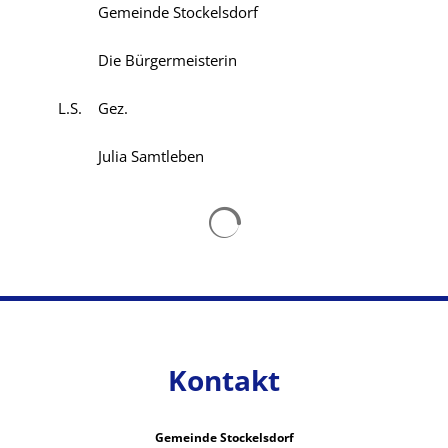
Gemeinde Stockelsdorf
Die Bürgermeisterin
L.S. Gez.
Julia Samtleben
Suchergebnisse werden gelad
Kontakt
Gemeinde Stockelsdorf