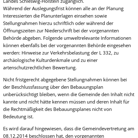
Landes Schleswig-Holstein zugänglich.
Während der Auslegungsfrist können alle an der Planung
Interessierten die Planunterlagen einsehen sowie
Stellungnahmen hierzu schriftlich oder während der
Öffnungszeiten zur Niederschrift bei der vorgenannten
Behörde abgeben. Folgende umweltrelevante Informationen
können ebenfalls bei der vorgenannten Behörde eingesehen
werden: Hinweise zur Verkehrsbelastung der L 332, zu
archäologische Kulturdenkmale und zu einer
artenschutzrechtlichen Bewertung.
Nicht fristgerecht abgegebene Stellungnahmen können bei
der Beschlussfassung über den Bebauungsplan
unberücksichtigt bleiben, wenn die Gemeinde den Inhalt nicht
kannte und nicht hätte kennen müssen und deren Inhalt für
die Rechtmäßigkeit des Bebauungsplanes nicht von
Bedeutung ist.
Es wird darauf hingewiesen, dass die Gemeindevertretung am
08.12.2014 beschlossen hat, den vorgenannten