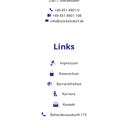
23617 Stockelsdorf
+49 451 4901-0
+49 451 4901-198
info@stockelsdorf.de
Links
Impressum
Datenschutz
Barrierefreiheit
Karriere
Kontakt
Behördenauskunft 115